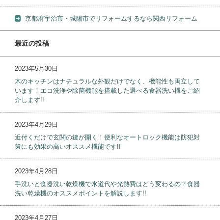
京都府宇治市・城陽市でリフォームするなら関西リフォーム
最近の投稿
2023年5月30日
木のキッチンはナチュラルな外観だけでなく、機能性も両立して
います！エコ洗浄や除菌機能を搭載した選べる食器洗い機をご紹
介します!!
2023年4月29日
近付くだけで玄関の鍵が開く！便利なオートロック機能は防犯対
策にも効果の高いオススメ機能です!!
2023年4月28日
手洗いと食器洗い乾燥機で水道代や光熱費はどう変わるの？食器
洗い乾燥機のオススメポイントを解説します!!
2023年4月27日