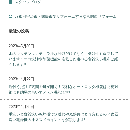
スタッフブログ
京都府宇治市・城陽市でリフォームするなら関西リフォーム
最近の投稿
2023年5月30日
木のキッチンはナチュラルな外観だけでなく、機能性も両立して
います！エコ洗浄や除菌機能を搭載した選べる食器洗い機をご紹
介します!!
2023年4月29日
近付くだけで玄関の鍵が開く！便利なオートロック機能は防犯対
策にも効果の高いオススメ機能です!!
2023年4月28日
手洗いと食器洗い乾燥機で水道代や光熱費はどう変わるの？食器
洗い乾燥機のオススメポイントを解説します!!