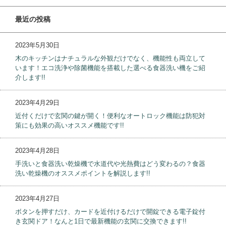
最近の投稿
2023年5月30日
木のキッチンはナチュラルな外観だけでなく、機能性も両立して
います！エコ洗浄や除菌機能を搭載した選べる食器洗い機をご紹
介します!!
2023年4月29日
近付くだけで玄関の鍵が開く！便利なオートロック機能は防犯対
策にも効果の高いオススメ機能です!!
2023年4月28日
手洗いと食器洗い乾燥機で水道代や光熱費はどう変わるの？食器
洗い乾燥機のオススメポイントを解説します!!
2023年4月27日
ボタンを押すだけ、カードを近付けるだけで開錠できる電子錠付
き玄関ドア！なんと1日で最新機能の玄関に交換できます!!