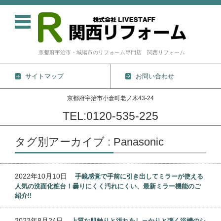
京都府宇治市・城陽市のリフォーム専門店 関西リフォーム
サイトマップ
お問い合わせ
京都府宇治市小倉町老ノ木43-24
TEL:0120-535-225
コンテンツに移動
タグ別アーカイブ : Panasonic
2022年10月10日
手鏡感覚で手前に引き出してミラーが使える
人気の洗面化粧台！曇りにくく汚れにくい、最新ミラー機能のご
紹介!!
2022年8月24日
上質な肌触りと汚れをしっかりと弾く浴槽のシ