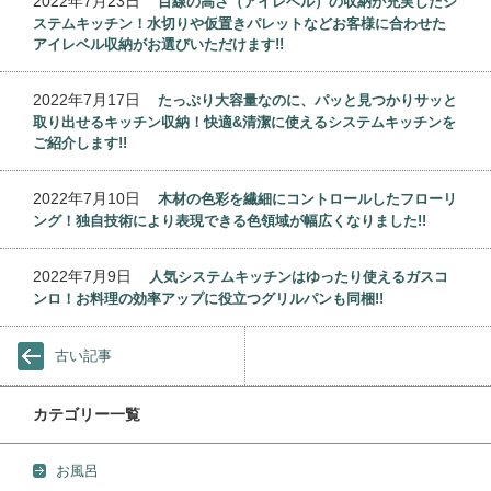
2022年7月23日
目線の高さ（アイレベル）の収納が充実したシ
ステムキッチン！水切りや仮置きパレットなどお客様に合わせた
アイレベル収納がお選びいただけます!!
2022年7月17日
たっぷり大容量なのに、パッと見つかりサッと
取り出せるキッチン収納！快適&清潔に使えるシステムキッチンを
ご紹介します!!
2022年7月10日
木材の色彩を繊細にコントロールしたフローリ
ング！独自技術により表現できる色領域が幅広くなりました!!
2022年7月9日
人気システムキッチンはゆったり使えるガスコ
ンロ！お料理の効率アップに役立つグリルパンも同梱!!
古い記事
カテゴリー一覧
お風呂