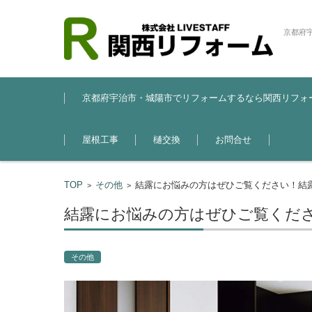
京都府
コンテンツに移動
京都府宇治市・城陽市でリフォームするなら関西リフォ
屋根工事
樋交換
お問合せ
TOP
その他
結露にお悩みの方はぜひご覧ください！結露
>
>
結露にお悩みの方はぜひご覧くださ
その他