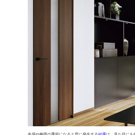
冬場や梅雨の季節になると窓に発生する
結露
は、見た目にも