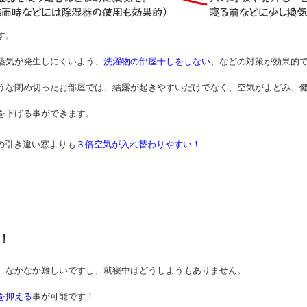
す。
蒸気が発生しにくいよう、
洗濯物の部屋干しをしない
、などの対策が効果的
うな閉め切ったお部屋では、結露が起きやすいだけでなく、空気がよどみ、
を下げる事ができます。
の引き違い窓よりも
３倍空気が入れ替わりやすい！
！
、なかなか難しいですし、就寝中はどうしようもありません。
を抑える
事が可能です！