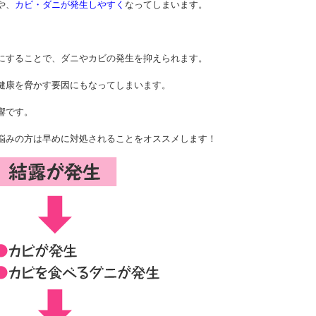
や、
カビ・ダニが発生しやすく
なってしまいます。
にすることで、ダニやカビの発生を抑えられます。
健康を脅かす要因にもなってしまいます。
響です。
悩みの方は早めに対処されることをオススメします！