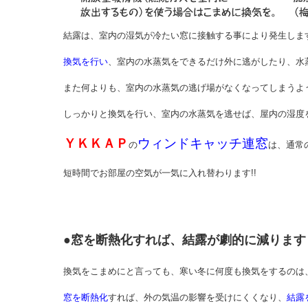
結露は、室内の湿気が冷たい窓に接触する事により発生しま
換気を行い
、室内の水蒸気をできるだけ外に逃がしたり、水
また何よりも、室内の水蒸気の逃げ場がなくなってしまうよ
しっかりと換気を行い、室内の水蒸気を逃せば、屋内の湿度
ＹＫＫＡＰ
ウィンドキャッチ連窓
の
は、通常
短時間でお部屋の空気が一気に入れ替わります!!
●窓を断熱化すれば、結露が劇的に減ります
換気をこまめにと言っても、寒い冬に何度も換気をするのは
窓を断熱化
すれば、外の気温の影響を受けにくくなり、
結露