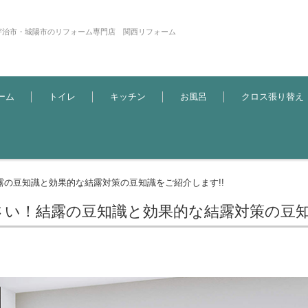
宇治市・城陽市のリフォーム専門店 関西リフォーム
ーム
トイレ
キッチン
お風呂
クロス張り替え
の豆知識と効果的な結露対策の豆知識をご紹介します!!
い！結露の豆知識と効果的な結露対策の豆知