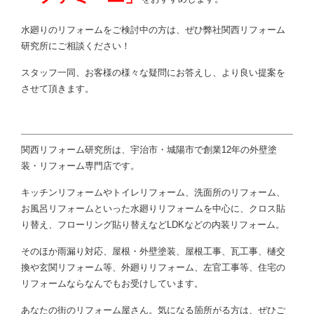
水廻りのリフォームをご検討中の方は、ぜひ弊社関西リフォーム
研究所にご相談ください！
スタッフ一同、お客様の様々な疑問にお答えし、より良い提案を
させて頂きます。
関西リフォーム研究所は、宇治市・城陽市で創業12年の外壁塗
装・リフォーム専門店です。
キッチンリフォームやトイレリフォーム、洗面所のリフォーム、
お風呂リフォームといった水廻りリフォームを中心に、クロス貼
り替え、フローリング貼り替えなどLDKなどの内装リフォーム。
そのほか雨漏り対応、屋根・外壁塗装、屋根工事、瓦工事、樋交
換や玄関リフォーム等、外廻りリフォーム、左官工事等、住宅の
リフォームならなんでもお受けしています。
あなたの街のリフォーム屋さん。気になる箇所がる方は、ぜひご