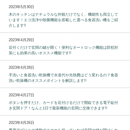
2023年5月30日
木のキッチンはナチュラルな外観だけでなく、機能性も両立して
います！エコ洗浄や除菌機能を搭載した選べる食器洗い機をご紹
介します!!
2023年4月29日
近付くだけで玄関の鍵が開く！便利なオートロック機能は防犯対
策にも効果の高いオススメ機能です!!
2023年4月28日
手洗いと食器洗い乾燥機で水道代や光熱費はどう変わるの？食器
洗い乾燥機のオススメポイントを解説します!!
2023年4月27日
ボタンを押すだけ、カードを近付けるだけで開錠できる電子錠付
き玄関ドア！なんと1日で最新機能の玄関に交換できます!!
2023年4月26日