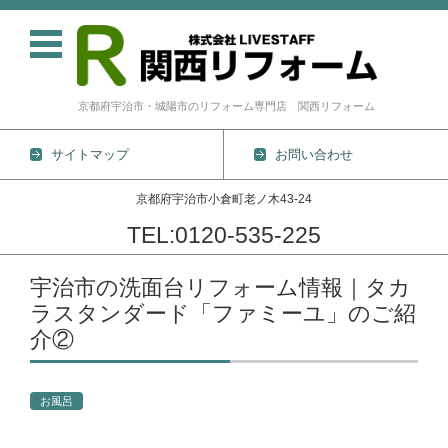
京都府宇治市・城陽市のリフォーム専門店 関西リフォーム
サイトマップ
お問い合わせ
京都府宇治市小倉町老ノ木43-24
TEL:0120-535-225
コンテンツに移動
宇治市の洗面台リフォーム情報｜タカ
ラスタンダード「ファミーユ」のご紹
介②
お風呂