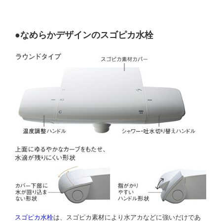
●なめらかデザインのスゴピカ水栓
スゴピカ水栓
は、スゴピカ素材により水アカなどに強いだけであ