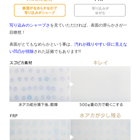
写り込みのシャープさ
を見ていただければ、
表面の滑らかさが一
目瞭然！
表面がとてもなめらかという事は、
汚れが残りやすい目に見えな
い凹凸が排除
された証拠でもあります!!