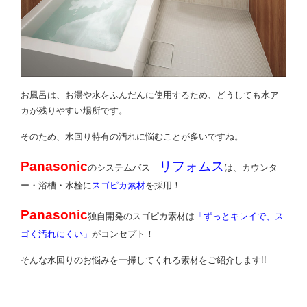
お風呂は、お湯や水をふんだんに使用するため、どうしても水ア
カが残りやすい場所です。
そのため、水回り特有の汚れに悩むことが多いですね。
Panasonic
リフォムス
のシステムバス
は、カウンタ
ー・浴槽・水栓に
スゴピカ素材
を採用！
Panasonic
独自開発のスゴピカ素材は
「ずっとキレイで、ス
ゴく汚れにくい」
がコンセプト！
そんな水回りのお悩みを一掃してくれる素材をご紹介します!!