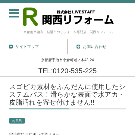
京都府宇治市・城陽市のリフォーム専門店 関西リフォーム
サイトマップ
お問い合わせ
京都府宇治市小倉町老ノ木43-24
TEL:0120-535-225
コンテンツに移動
スゴピカ素材をふんだんに使用したシ
ステムバス！滑らかな表面で水アカ・
皮脂汚れを寄せ付けません!!
お風呂
宇治市にお住まいの皆さまへ。