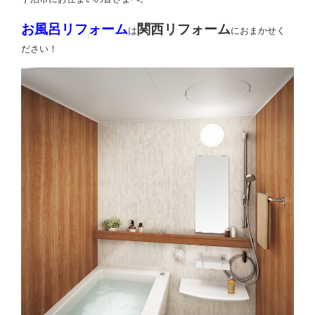
お風呂リフォーム
関西リフォーム
は
におまかせく
ださい！