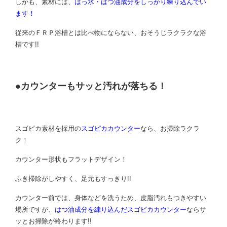
しかも、素材には、
はっ水・はつ油成分をしっかり練り込んでい
ます！
従来のＦＲＰ浴槽とは比べ物にならない、おそうじラクラクな浴
槽です!!
●カウンターもサッと汚れが落ちる！
スゴピカ素材を採用の
スゴピカカウンター
なら、お掃除ラクラ
ク！
カウンター形状もフラットデザイン！
ふき掃除がしやすく、足元もすっきり!!
カウンター前では、身体などを洗うため、皮脂汚れもつきやすい
場所ですが、
はつ油成分を練り込んだスゴピカカウンター
ならサ
ッとお掃除が終わります!!