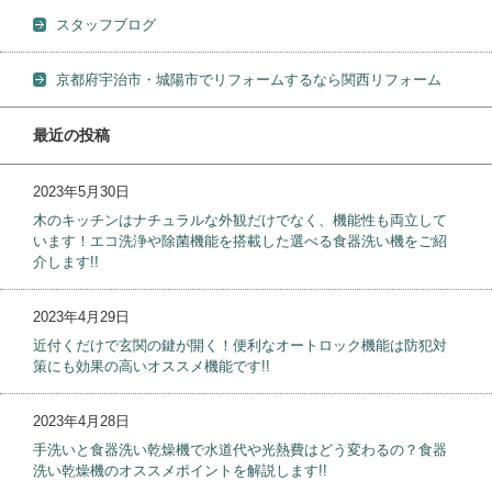
スタッフブログ
京都府宇治市・城陽市でリフォームするなら関西リフォーム
最近の投稿
2023年5月30日
木のキッチンはナチュラルな外観だけでなく、機能性も両立して
います！エコ洗浄や除菌機能を搭載した選べる食器洗い機をご紹
介します!!
2023年4月29日
近付くだけで玄関の鍵が開く！便利なオートロック機能は防犯対
策にも効果の高いオススメ機能です!!
2023年4月28日
手洗いと食器洗い乾燥機で水道代や光熱費はどう変わるの？食器
洗い乾燥機のオススメポイントを解説します!!