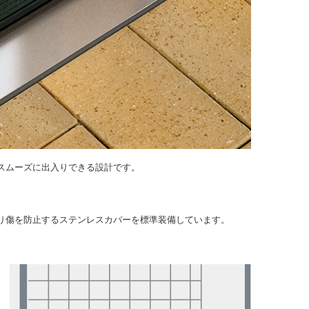
スムーズに出入りできる設計です。
。
り傷を防止するステンレスカバーを標準装備しています。