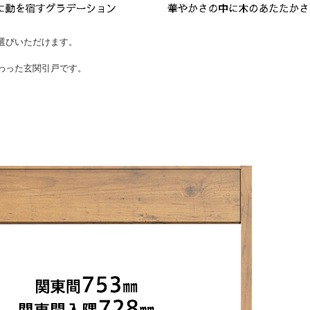
選びいただけます。
わった玄関引戸です。