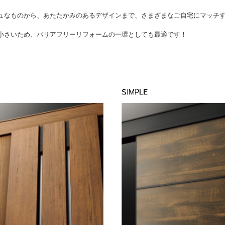
ュなものから、あたたかみのあるデザインまで、さまざまなご自宅にマッチ
小さいため、バリアフリーリフォームの一環としても最適です！