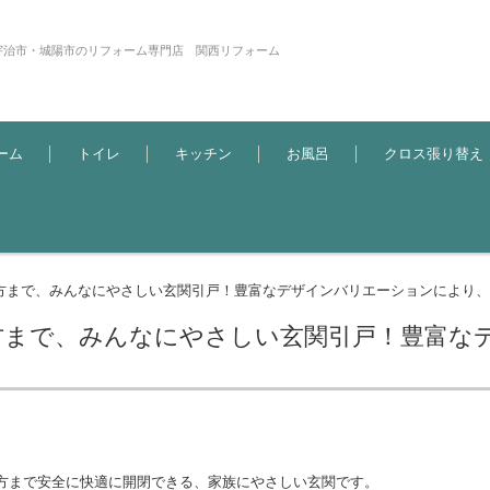
宇治市・城陽市のリフォーム専門店 関西リフォーム
ーム
トイレ
キッチン
お風呂
クロス張り替え
方まで、みんなにやさしい玄関引戸！豊富なデザインバリエーションにより、さ
方まで、みんなにやさしい玄関引戸！豊富な
方まで安全に快適に開閉できる、家族にやさしい玄関です。