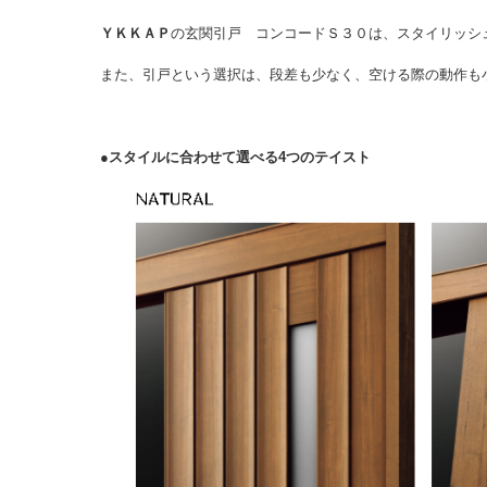
ＹＫＫＡＰ
の玄関引戸 コンコードＳ３０は、スタイリッシ
また、引戸という選択は、段差も少なく、空ける際の動作も
●スタイルに合わせて選べる4つのテイスト