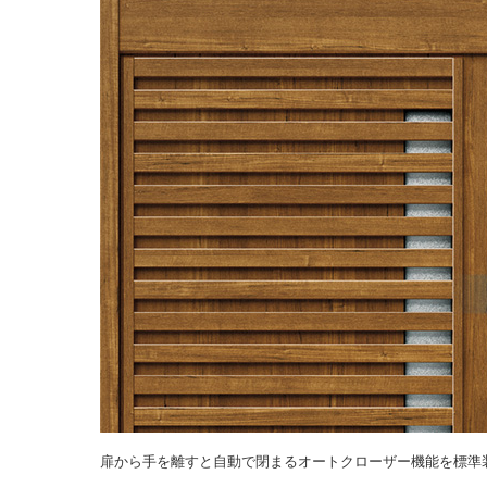
扉から手を離すと自動で閉まるオートクローザー機能を標準