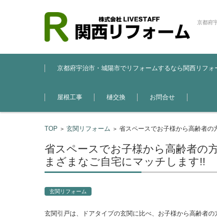
京都府
コンテンツに移動
京都府宇治市・城陽市でリフォームするなら関西リフォ
屋根工事
樋交換
お問合せ
TOP
玄関リフォーム
省スペースでお子様から高齢者の
>
>
省スペースでお子様から高齢者の
まざまなご自宅にマッチします!!
玄関リフォーム
玄関引戸は、ドアタイプの玄関に比べ、お子様から高齢者の