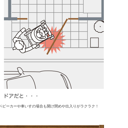
ベビーカーや車いすの場合も開け閉めや出入りがラクラク！