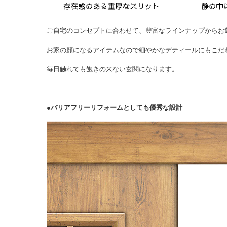
ご自宅のコンセプトに合わせて、豊富なラインナップからお
お家の顔になるアイテムなので細やかなデティールにもこだ
毎日触れても飽きの来ない玄関になります。
●バリアフリーリフォームとしても優秀な設計