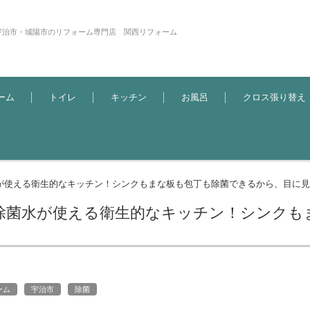
宇治市・城陽市のリフォーム専門店 関西リフォーム
ーム
トイレ
キッチン
お風呂
クロス張り替え
が使える衛生的なキッチン！シンクもまな板も包丁も除菌できるから、目に見え
除菌水が使える衛生的なキッチン！シンクも
ーム
宇治市
除菌