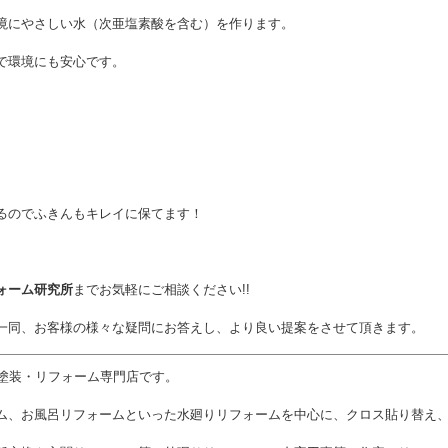
境にやさしい水（次亜塩素酸を含む）を作ります。
で環境にも安心です。
るのでふきんもキレイに保てます！
ォーム研究所
までお気軽にご相談ください!!
一同、お客様の様々な疑問にお答えし、より良い提案をさせて頂きます。
塗装・リフォーム専門店です。
ム、お風呂リフォームといった水廻りリフォームを中心に、クロス貼り替え、