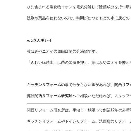
水に含まれる塩化物イオンを電気分解して除菌成分を持つ環
洗剤や薬品を使わないので、時間がたつともとの水に戻るの
●ふきんキレイ
黄ばみやニオイの原因は菌の分泌物です。
「きれい除菌水」は菌の繁殖を抑え、黄ばみやニオイを抑え
キッチンリフォーム
の事で分からない事があれば、
関西リフ
弊社
関西リフォーム研究所
へご相談いただければ、スタッフ
関西リフォーム研究所は、宇治市・城陽市で創業12年の外壁
キッチンリフォームやトイレリフォーム、洗面所のリフォー