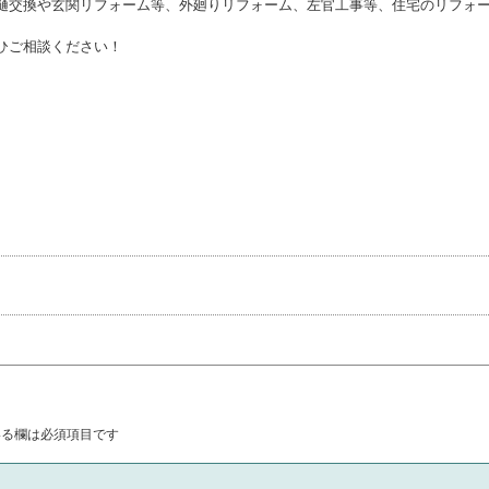
樋交換や玄関リフォーム等、外廻りリフォーム、左官工事等、住宅のリフォ
ひご相談ください！
る欄は必須項目です