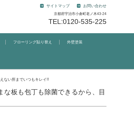
サイトマップ
お問い合わせ
京都府宇治市小倉町老ノ木43-24
TEL:0120-535-225
フローリング貼り替え
外壁塗装
ない所までいつもキレイ!!
まな板も包丁も除菌できるから、目