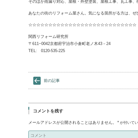
そのほか雨漏り対応、屋根・外壁塗装、屋根工事、瓦工事、
あなたの街のリフォーム屋さん。気になる箇所がる方は、ぜ
☆☆☆☆☆☆☆☆☆☆☆☆☆☆☆☆☆☆☆☆☆☆☆☆☆☆☆
関西リフォーム研究所
〒611−0042京都府宇治市小倉町老ノ木43－24
TEL: 0120-535-225
前の記事
コメントを残す
メールアドレスが公開されることはありません。
*
が付いてい