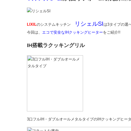
リシェルSI
LIXIL
のシステムキッチン
は3タイプの選
今回は、
エコで安全なIHクッキングヒーター
をご紹介!!
IH搭載ラクッキングリル
3口フルIH・ダブルオールメタルタイプのIHクッキングヒー