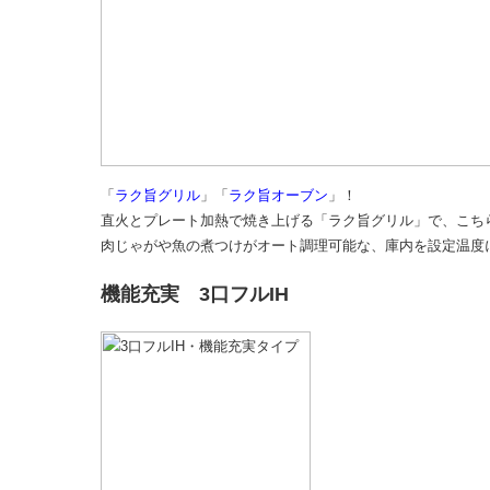
「
ラク旨グリル
」「
ラク旨オーブン
」！
直火とプレート加熱で焼き上げる「ラク旨グリル」で、こち
肉じゃがや魚の煮つけがオート調理可能な、庫内を設定温度
機能充実 3口フルIH