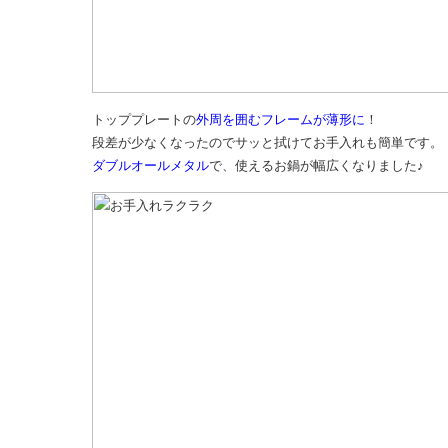
トッププレートの
外周を囲むフレームが薄形に
！
段差が少なくなったのでサッと拭けてお手入れも簡単です。
ダブルオールメタル
で、使えるお鍋が幅広くなりました♪