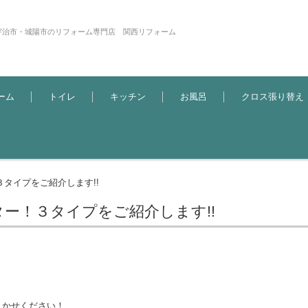
宇治市・城陽市のリフォーム専門店 関西リフォーム
ーム
トイレ
キッチン
お風呂
クロス張り替え
タイプをご紹介します!!
ー！３タイプをご紹介します!!
まかせください！