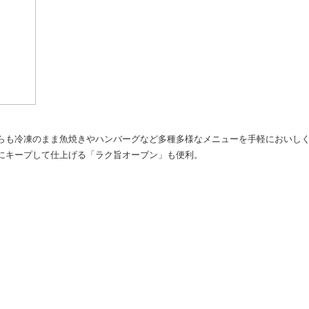
らも冷凍のまま魚焼きやハンバーグなど多種多様なメニューを手軽においし
にキープして仕上げる「ラク旨オーブン」も便利。