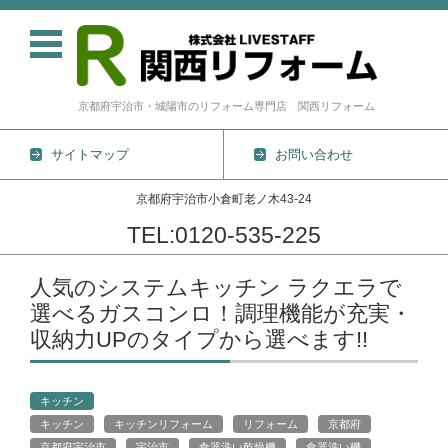
京都府宇治市・城陽市のリフォーム専門店 関西リフォーム
サイトマップ
お問い合わせ
京都府宇治市小倉町老ノ木43-24
TEL:0120-535-225
コンテンツに移動
人気のシステムキッチン ラクエラで
選べるガスコンロ！調理機能が充実・
収納力UPのタイプから選べます!!
キッチン
キッチン
キッチンリフォーム
リフォーム
京都府
京都府宇治市
宇治市
食器洗い乾燥機
食器洗い機