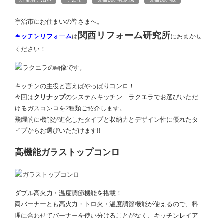
宇治市にお住まいの皆さまへ。
関西リフォーム研究所
キッチンリフォーム
は
におまかせ
ください！
キッチンの主役と言えばやっぱりコンロ！
今回は
クリナップ
のシステムキッチン ラクエラでお選びいただ
けるガスコンロを2種類ご紹介します。
飛躍的に機能が進化したタイプと収納力とデザイン性に優れたタ
イプからお選びいただけます!!
高機能ガラストップコンロ
ダブル高火力・温度調節機能を搭載！
両バーナーとも高火力・トロ火・温度調節機能が使えるので、料
理に合わせてバーナーを使い分けることがなく、キッチンレイア