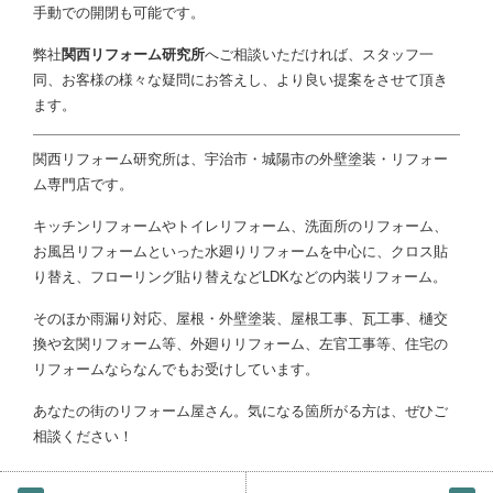
手動での開閉も可能です。
弊社
関西リフォーム研究所
へご相談いただければ、スタッフ一
同、お客様の様々な疑問にお答えし、より良い提案をさせて頂き
ます。
関西リフォーム研究所は、宇治市・城陽市の外壁塗装・リフォー
ム専門店です。
キッチンリフォームやトイレリフォーム、洗面所のリフォーム、
お風呂リフォームといった水廻りリフォームを中心に、クロス貼
り替え、フローリング貼り替えなどLDKなどの内装リフォーム。
そのほか雨漏り対応、屋根・外壁塗装、屋根工事、瓦工事、樋交
換や玄関リフォーム等、外廻りリフォーム、左官工事等、住宅の
リフォームならなんでもお受けしています。
あなたの街のリフォーム屋さん。気になる箇所がる方は、ぜひご
相談ください！