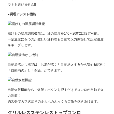
ウトを選びません!!
●調理アシスト機能
揚げもの温度調節機能は、油の温度を140～200℃に設定可能。
一定温度に保つのが難しい油料理も自動で火力調節して設定温度
をキープします。
自動湯沸かし機能は、お湯が沸くと自動消火するから安心&便利！
「自動消火」と「保温」ができます。
自動炊飯機能なら「炊飯」ボタンを押すだけでコンロが自動で火
力調節！
約30分でガス火炊きのホカホカふっくらご飯を炊きあげます。
グリルレスステンレストップコンロ