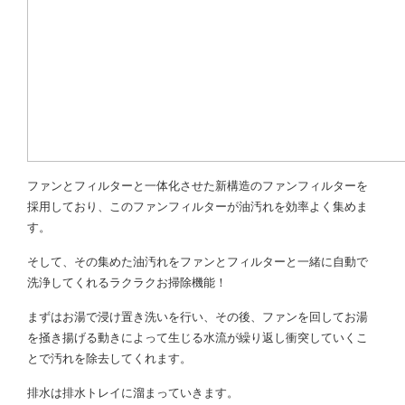
ファンとフィルターと一体化させた新構造のファンフィルターを
採用しており、このファンフィルターが油汚れを効率よく集めま
す。
そして、その集めた油汚れをファンとフィルターと一緒に自動で
洗浄してくれるラクラクお掃除機能！
まずはお湯で浸け置き洗いを行い、その後、ファンを回してお湯
を掻き揚げる動きによって生じる水流が繰り返し衝突していくこ
とで汚れを除去してくれます。
排水は排水トレイに溜まっていきます。