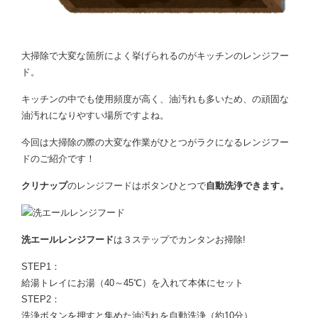
大掃除で大変な箇所によく挙げられるのがキッチンのレンジフー
ド。
キッチンの中でも使用頻度が高く、油汚れも多いため、の頑固な
油汚れになりやすい場所ですよね。
今回は大掃除の際の大変な作業がひとつがラクになるレンジフー
ドのご紹介です！
クリナップ
のレンジフードはボタンひとつで
自動洗浄できます。
洗エールレンジフード
は３ステップでカンタンお掃除!
STEP1：
給湯トレイにお湯（40～45℃）を入れて本体にセット
STEP2：
洗浄ボタンを押すと集めた油汚れを自動洗浄（約10分）