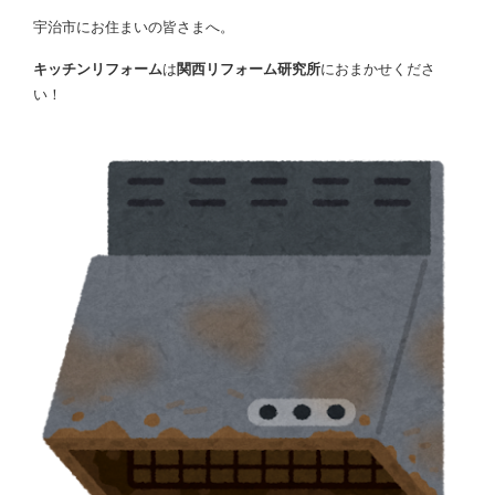
宇治市にお住まいの皆さまへ。
キッチンリフォーム
は
関西リフォーム研究所
におまかせくださ
い！