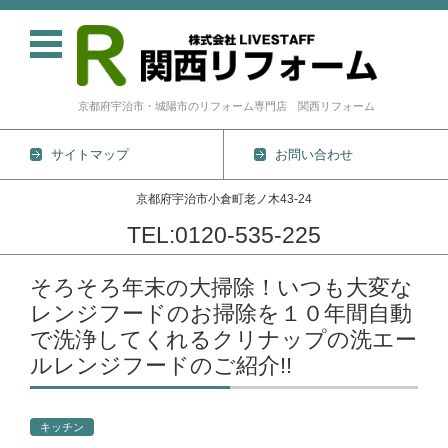
京都府宇治市・城陽市のリフォーム専門店 関西リフォーム
サイトマップ
お問い合わせ
京都府宇治市小倉町老ノ木43-24
TEL:0120-535-225
コンテンツに移動
そろそろ年末の大掃除！いつも大変な
レンジフードのお掃除を１０年間自動
で洗浄してくれるクリナップの洗エー
ルレンジフードのご紹介!!
キッチン