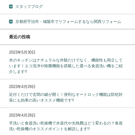
スタッフブログ
京都府宇治市・城陽市でリフォームするなら関西リフォーム
最近の投稿
2023年5月30日
木のキッチンはナチュラルな外観だけでなく、機能性も両立して
います！エコ洗浄や除菌機能を搭載した選べる食器洗い機をご紹
介します!!
2023年4月29日
近付くだけで玄関の鍵が開く！便利なオートロック機能は防犯対
策にも効果の高いオススメ機能です!!
2023年4月28日
手洗いと食器洗い乾燥機で水道代や光熱費はどう変わるの？食器
洗い乾燥機のオススメポイントを解説します!!