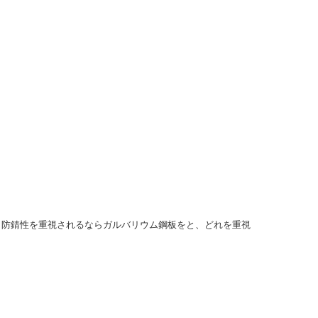
。
、防錆性を重視されるならガルバリウム鋼板をと、どれを重視