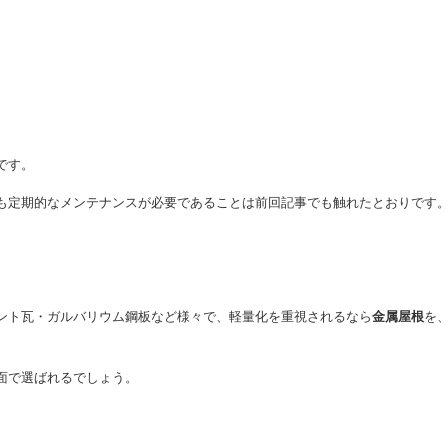
です。
も定期的なメンテナンスが必要であることは前回記事でも触れたとおりです
ント瓦・ガルバリウム鋼板など様々で、軽量化を重視されるなら
金属屋根
を
面で選ばれるでしょう。