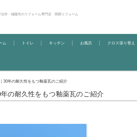
宇治市・城陽市のリフォーム専門店 関西リフォーム
ーム
トイレ
キッチン
お風呂
クロス張り替え
｜30年の耐久性をもつ釉薬瓦のご紹介
0年の耐久性をもつ釉薬瓦のご紹介