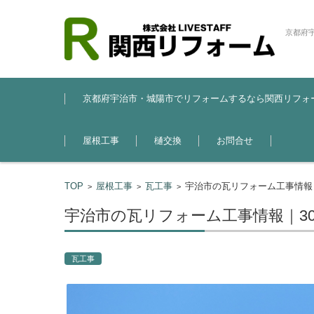
京都府
コンテンツに移動
京都府宇治市・城陽市でリフォームするなら関西リフォ
屋根工事
樋交換
お問合せ
TOP
屋根工事
瓦工事
宇治市の瓦リフォーム工事情報
>
>
>
宇治市の瓦リフォーム工事情報｜3
瓦工事