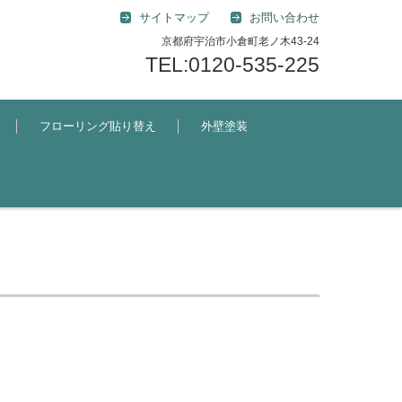
サイトマップ
お問い合わせ
京都府宇治市小倉町老ノ木43-24
TEL:0120-535-225
フローリング貼り替え
外壁塗装