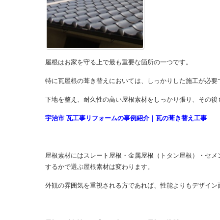
屋根はお家を守る上で最も重要な箇所の一つです。
特に瓦屋根の葺き替えにおいては、しっかりした施工が必要
下地を整え、耐久性の高い屋根素材をしっかり張り、その後
宇治市 瓦工事リフォームの事例紹介｜瓦の葺き替え工事
屋根素材にはスレート屋根・金属屋根（トタン屋根）・セメ
するかで選ぶ屋根素材は変わります。
外観の雰囲気を重視される方であれば、性能よりもデザイン