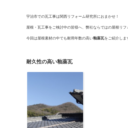
宇治市での瓦工事は関西リフォーム研究所におまかせ！
屋根・瓦工事をご検討中の皆様へ、弊社ならではの屋根リフ
今回は屋根素材の中でも耐用年数の高い
釉薬瓦
をご紹介しま
耐久性の高い釉薬瓦