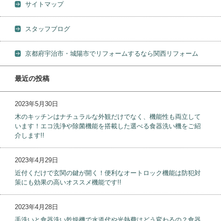
サイトマップ
スタッフブログ
京都府宇治市・城陽市でリフォームするなら関西リフォーム
最近の投稿
2023年5月30日
木のキッチンはナチュラルな外観だけでなく、機能性も両立して
います！エコ洗浄や除菌機能を搭載した選べる食器洗い機をご紹
介します!!
2023年4月29日
近付くだけで玄関の鍵が開く！便利なオートロック機能は防犯対
策にも効果の高いオススメ機能です!!
2023年4月28日
手洗いと食器洗い乾燥機で水道代や光熱費はどう変わるの？食器