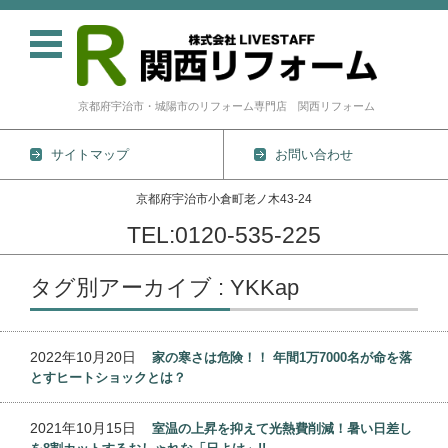
京都府宇治市・城陽市のリフォーム専門店 関西リフォーム
サイトマップ
お問い合わせ
京都府宇治市小倉町老ノ木43-24
TEL:0120-535-225
コンテンツに移動
タグ別アーカイブ : YKKap
2022年10月20日
家の寒さは危険！！ 年間1万7000名が命を落
とすヒートショックとは？
2021年10月15日
室温の上昇を抑えて光熱費削減！暑い日差し