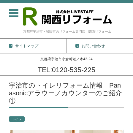
京都府宇治市・城陽市のリフォーム専門店 関西リフォーム
サイトマップ
お問い合わせ
京都府宇治市小倉町老ノ木43-24
TEL:0120-535-225
コンテンツに移動
宇治市のトイレリフォーム情報｜Pan
asonicアラウーノカウンターのご紹介
①
トイレ