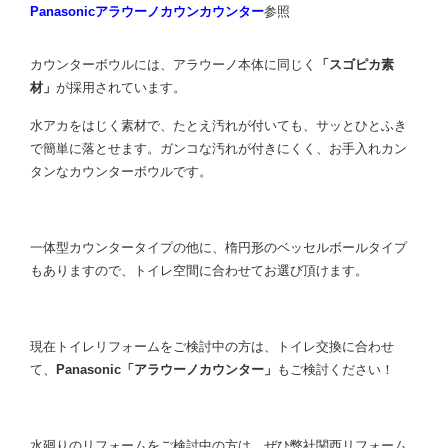
Panasonicアラウーノカウンカウンター
参照
カウンターボウルには、アラウーノ本体に同じく
「スゴピカ素
材」
が採用されています。
水アカをはじく素材で、たとえ汚れが付いても、サッとひとふき
で簡単に落とせます。ガンコな汚れが付きにくく、お手入れカン
タンなカウンターボウルです。
一体型カウンタータイプの他に、楕円形のベッセルボールタイプ
もありますので、トイレ空間に合わせてお選び頂けます。
現在トイレリフォームをご検討中の方は、トイレ交換に合わせ
て、
Panasonic「アラウーノカウンター」
もご検討ください！
水廻りのリフォームをご検討中の方は、ぜひ弊社関西リフォーム