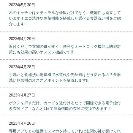
2023年5月30日
木のキッチンはナチュラルな外観だけでなく、機能性も両立して
います！エコ洗浄や除菌機能を搭載した選べる食器洗い機をご紹
介します!!
2023年4月29日
近付くだけで玄関の鍵が開く！便利なオートロック機能は防犯対
策にも効果の高いオススメ機能です!!
2023年4月28日
手洗いと食器洗い乾燥機で水道代や光熱費はどう変わるの？食器
洗い乾燥機のオススメポイントを解説します!!
2023年4月27日
ボタンを押すだけ、カードを近付けるだけで開錠できる電子錠付
き玄関ドア！なんと1日で最新機能の玄関に交換できます!!
2023年4月26日
専用アプリとの連動でスマホを持っていれば玄関の鍵が開けられ