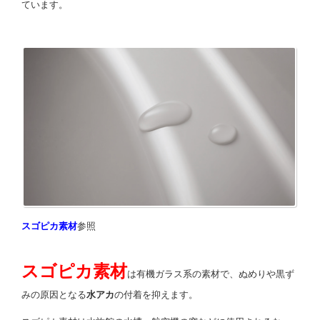
ています。
スゴピカ素材
参照
スゴピカ素材
は有機ガラス系の素材で、ぬめりや黒ず
みの原因となる
水アカ
の付着を抑えます。