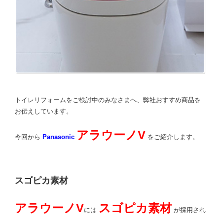
トイレリフォームをご検討中のみなさまへ、弊社おすすめ商品を
お伝えしています。
アラウーノV
今回から
Panasonic
をご紹介します。
スゴピカ素材
アラウーノV
スゴピカ素材
には
が採用され