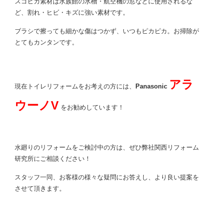
スゴピカ素材は水族館の水槽・航空機の窓などに使用されるな
ど、割れ・ヒビ・キズに強い素材です。
ブラシで擦っても細かな傷はつかず、いつもピカピカ。お掃除が
とてもカンタンです。
アラ
現在トイレリフォームをお考えの方には、
Panasonic
ウーノV
をお勧めしています！
水廻りのリフォームをご検討中の方は、ぜひ弊社関西リフォーム
研究所にご相談ください！
スタッフ一同、お客様の様々な疑問にお答えし、より良い提案を
させて頂きます。