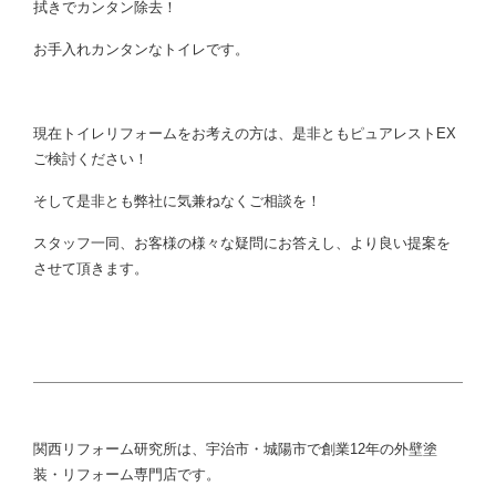
拭きでカンタン除去！
お手入れカンタンなトイレです。
現在トイレリフォームをお考えの方は、是非ともピュアレストEX
ご検討ください！
そして是非とも弊社に気兼ねなくご相談を！
スタッフ一同、お客様の様々な疑問にお答えし、より良い提案を
させて頂きます。
関西リフォーム研究所は、宇治市・城陽市で創業12年の外壁塗
装・リフォーム専門店です。