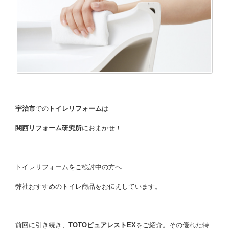
宇治市
での
トイレリフォーム
は
関西リフォーム研究所
におまかせ！
トイレリフォームをご検討中の方へ
弊社おすすめのトイレ商品をお伝えしています。
前回に引き続き、
TOTOピュアレストEX
をご紹介。その優れた特