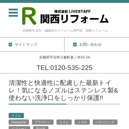
京都府宇治市・城陽市のリフォーム専門店 関西リフォーム
サイトマップ
お問い合わせ
京都府宇治市小倉町老ノ木43-24
TEL:0120-535-225
コンテンツに移動
清潔性と快適性に配慮した最新トイ
レ！気になるノズルはステンレス製&
使わない洗浄口をしっかり保護!!
トイレ
Panasonic
アラウーノ
トイレ
ノズル
パナソニック
リフォーム
宇治市