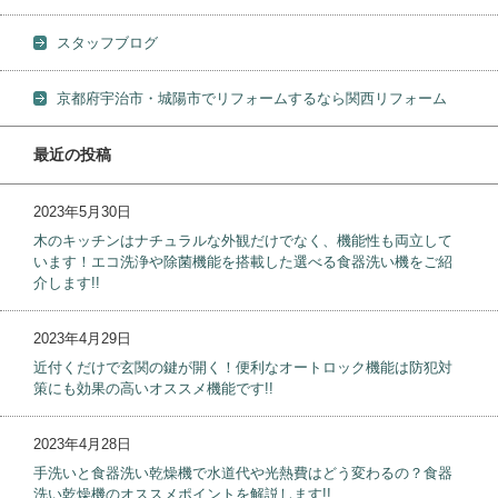
スタッフブログ
京都府宇治市・城陽市でリフォームするなら関西リフォーム
最近の投稿
2023年5月30日
木のキッチンはナチュラルな外観だけでなく、機能性も両立して
います！エコ洗浄や除菌機能を搭載した選べる食器洗い機をご紹
介します!!
2023年4月29日
近付くだけで玄関の鍵が開く！便利なオートロック機能は防犯対
策にも効果の高いオススメ機能です!!
2023年4月28日
手洗いと食器洗い乾燥機で水道代や光熱費はどう変わるの？食器
洗い乾燥機のオススメポイントを解説します!!