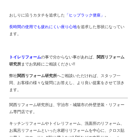
おしりに沿うカタチを追求した
「ヒップラック便座」
。
長時間の使用でも疲れにくい座り心地
を追求した形状になってい
ます。
トイレリフォーム
の事で分からない事があれば、
関西リフォーム
研究所
までお気軽にご相談ください!!
弊社
関西リフォーム研究所
へご相談いただければ、スタッフ一
同、お客様の様々な疑問にお答えし、より良い提案をさせて頂き
ます。
関西リフォーム研究所は、宇治市・城陽市の外壁塗装・リフォー
ム専門店です。
キッチンリフォームやトイレリフォーム、洗面所のリフォーム、
お風呂リフォームといった水廻りリフォームを中心に、クロス貼