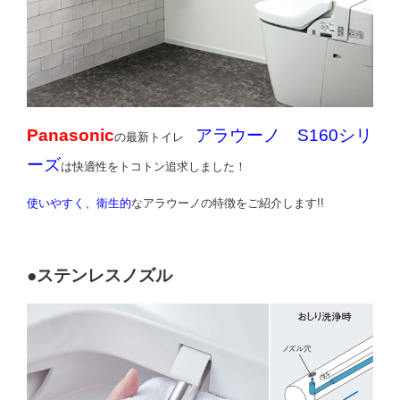
Panasonic
アラウーノ S160シリ
の最新トイレ
ーズ
は快適性をトコトン追求しました！
使いやすく、衛生的
なアラウーノの特徴をご紹介します!!
●ステンレスノズル