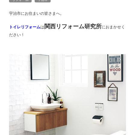
宇治市にお住まいの皆さまへ。
関西リフォーム研究所
トイレリフォーム
は
におまかせく
ださい！